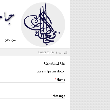
تجاوز إلى المحتوى الرئيسي
من نحن
أنت هنا
Contact Us
»
الرئيسية
Contact Us
Lorem Ipsum dolor
*
*