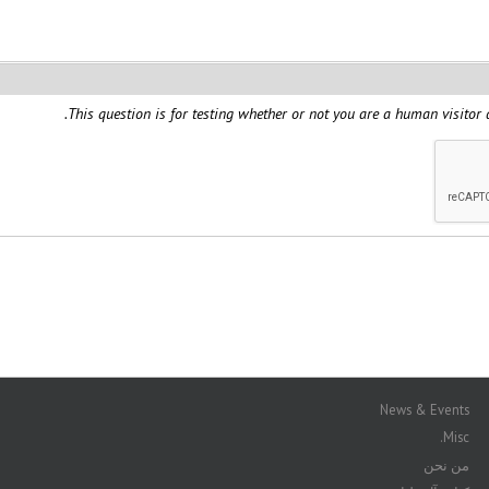
This question is for testing whether or not you are a human visito
News & Events
Misc.
من نحن