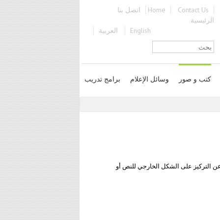
Contact Us
Home
اتصل بنا
الرئيسية
English
العربية
استمارة البحث
كتب و صور
وسائل الإعلام
برامج تدريب
ن التركيز على الشكل الخارجي للنص أو