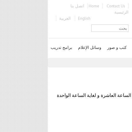
Contact Us
Home
اتصل بنا
الرئيسية
English
العربية
استمارة البحث
كتب و صور
وسائل الإعلام
برامج تدريب
لساعة العاشرة و لغاية الساعة الواحدة