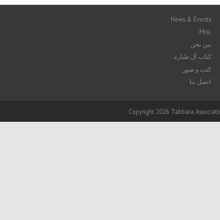
News & Events
Misc.
من نحن
كتاب آل طبارة
كتب و صور
اتصل بنا
Copyright 2026 Tabbara Associatio