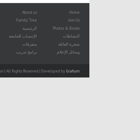
About us
Home
Family Tree
Join Us
Photos & Books
الرئيسية
النشاطات
الإنتساب للجامعة
شجرة العائلة
متفرقات
وسائل الإعلام
برامج تدريب
n | All Rights Reserved | Developed by
Grafium